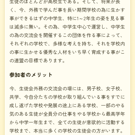
生徒のほとんどが高校生である。そして、将来が長
く、今、外務で学んだ事を長い期間学校の為に生かす
事ができるはずの中学生、特に1～2年生の姿を見る事
は滅多に無い。その為、中学生中心で運営し、中学生
の為の交流会を開催するこの団体を作る事によって、
それぞれの学校で、多様な考えを持ち、それを学校内
の事に生かせる優秀な人材をいち早く育成する事がこ
の連盟の目標であります。
参加者のメリット
今、生徒会外務の交流会の場には、男子校、女子校、
共学、今自分たちの学校が取り組んでいる事をすでに
成し遂げた学校や発展の途上にある学校、一部のやる
気のある生徒が全員分の仕事をやる学校から最高学年
から中学一年生まで、全ての生徒が意欲的に活動する
学校まで、本当に多くの学校の生徒会の方がいます。